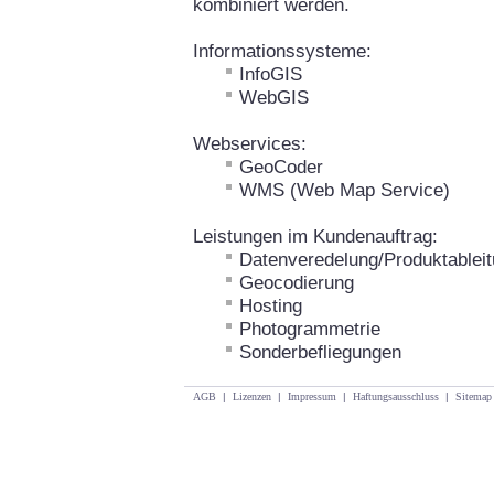
kombiniert werden.
Informationssysteme:
InfoGIS
WebGIS
Webservices:
GeoCoder
WMS (Web Map Service)
Leistungen im Kundenauftrag:
Datenveredelung/Produktablei
Geocodierung
Hosting
Photogrammetrie
Sonderbefliegungen
AGB
|
Lizenzen
|
Impressum
|
Haftungsausschluss
|
Sitemap