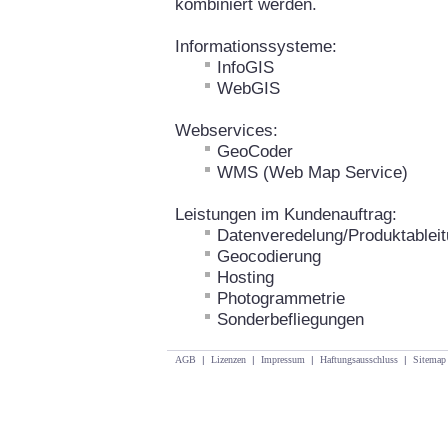
kombiniert werden.
Informationssysteme:
InfoGIS
WebGIS
Webservices:
GeoCoder
WMS (Web Map Service)
Leistungen im Kundenauftrag:
Datenveredelung/Produktablei
Geocodierung
Hosting
Photogrammetrie
Sonderbefliegungen
AGB
|
Lizenzen
|
Impressum
|
Haftungsausschluss
|
Sitemap