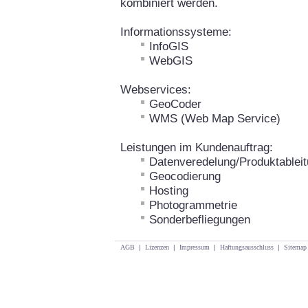
kombiniert werden.
Informationssysteme:
InfoGIS
WebGIS
Webservices:
GeoCoder
WMS (Web Map Service)
Leistungen im Kundenauftrag:
Datenveredelung/Produktablei
Geocodierung
Hosting
Photogrammetrie
Sonderbefliegungen
AGB
|
Lizenzen
|
Impressum
|
Haftungsausschluss
|
Sitemap