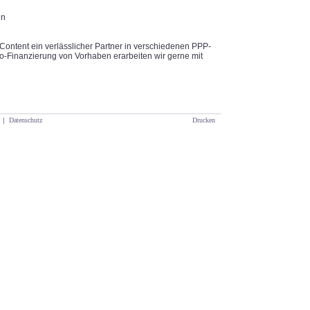
en
Content ein verlässlicher Partner in verschiedenen PPP-
o-Finanzierung von Vorhaben erarbeiten wir gerne mit
|
Datenschutz
Drucken