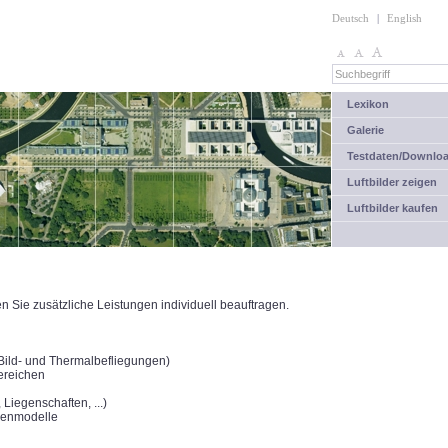
Deutsch
|
English
Lexikon
Galerie
Testdaten/Downlo
Luftbilder zeigen
Luftbilder kaufen
Sie zusätzliche Leistungen individuell beauftragen.
(Bild- und Thermalbefliegungen)
ereichen
Liegenschaften, ...)
henmodelle