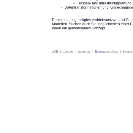
Trassen- und Infrastrukturplanung
Datentransformationen und -umrechnung
Durch ein ausgeprägtes Vertriebsnetzwerk ist Geo
Modellen. Suchen auch Sie Möglichkeiten einer C
Ihnen ein gemeinsames Konzept.
AGB
|
Lizenzen
|
Impressum
|
Haftungsausschluss
|
Sitemap