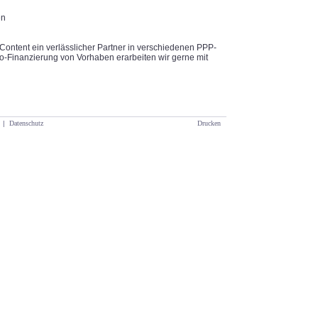
en
Content ein verlässlicher Partner in verschiedenen PPP-
o-Finanzierung von Vorhaben erarbeiten wir gerne mit
|
Datenschutz
Drucken