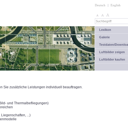
Deutsch
|
English
Lexikon
Galerie
Testdaten/Downlo
Luftbilder zeigen
Luftbilder kaufen
Sie zusätzliche Leistungen individuell beauftragen.
(Bild- und Thermalbefliegungen)
ereichen
Liegenschaften, ...)
henmodelle