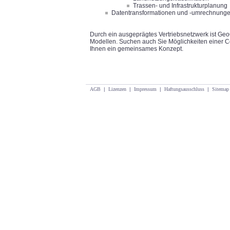
Trassen- und Infrastrukturplanung
Datentransformationen und -umrechnung
Durch ein ausgeprägtes Vertriebsnetzwerk ist Geo
Modellen. Suchen auch Sie Möglichkeiten einer C
Ihnen ein gemeinsames Konzept.
AGB
|
Lizenzen
|
Impressum
|
Haftungsausschluss
|
Sitemap