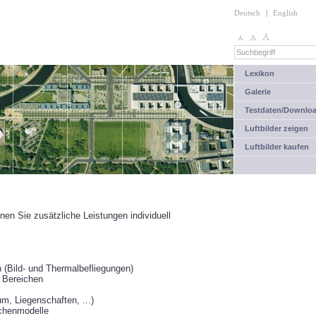
Deutsch
|
English
Lexikon
Galerie
Testdaten/Downlo
Luftbilder zeigen
Luftbilder kaufen
en Sie zusätzliche Leistungen individuell
 (Bild- und Thermalbefliegungen)
 Bereichen
m, Liegenschaften, ...)
ächenmodelle