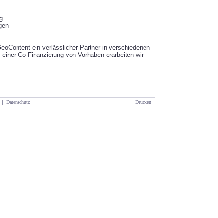
ng
gen
eoContent ein verlässlicher Partner in verschiedenen
einer Co-Finanzierung von Vorhaben erarbeiten wir
|
Datenschutz
Drucken