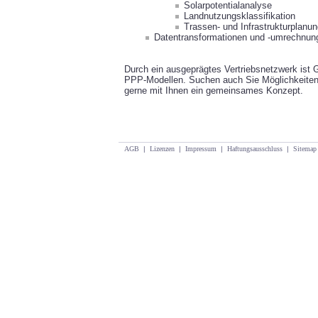
Solarpotentialanalyse
Landnutzungsklassifikation
Trassen- und Infrastrukturplanu
Datentransformationen und -umrechnun
Durch ein ausgeprägtes Vertriebsnetzwerk ist G
PPP-Modellen. Suchen auch Sie Möglichkeiten 
gerne mit Ihnen ein gemeinsames Konzept.
AGB
|
Lizenzen
|
Impressum
|
Haftungsausschluss
|
Sitemap