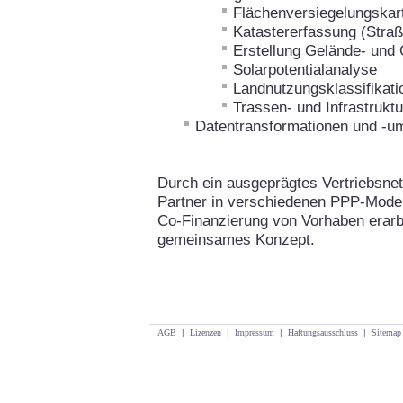
Flächenversiegelungskar
Katastererfassung (Straß
Erstellung Gelände- und
Solarpotentialanalyse
Landnutzungsklassifikati
Trassen- und Infrastrukt
Datentransformationen und -
Durch ein ausgeprägtes Vertriebsnet
Partner in verschiedenen PPP-Model
Co-Finanzierung von Vorhaben erarbe
gemeinsames Konzept.
AGB
|
Lizenzen
|
Impressum
|
Haftungsausschluss
|
Sitemap