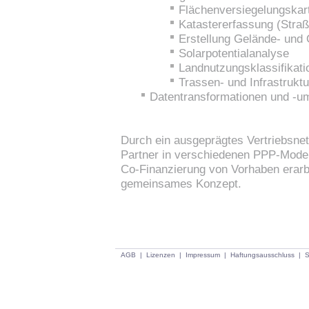
Flächenversiegelungskar
Katastererfassung (Straß
Erstellung Gelände- und
Solarpotentialanalyse
Landnutzungsklassifikati
Trassen- und Infrastrukt
Datentransformationen und -
Durch ein ausgeprägtes Vertriebsnet
Partner in verschiedenen PPP-Model
Co-Finanzierung von Vorhaben erarbe
gemeinsames Konzept.
AGB
|
Lizenzen
|
Impressum
|
Haftungsausschluss
|
S