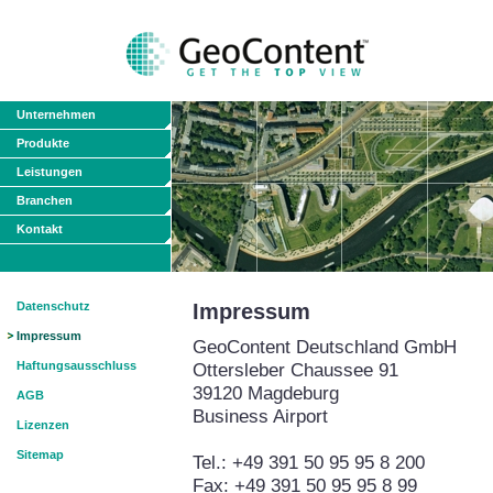
Unternehmen
Produkte
Leistungen
Branchen
Kontakt
Datenschutz
Impressum
Impressum
GeoContent Deutschland GmbH
Haftungsausschluss
Ottersleber Chaussee 91
39120 Magdeburg
AGB
Business Airport
Lizenzen
Sitemap
Tel.: +49 391 50 95 95 8 200
Fax: +49 391 50 95 95 8 99