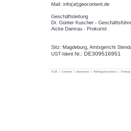
Mail: info(at)geocontent.de
Geschäftsleitung
Dr. Günter Kuscher - Geschäftsführ
Aicke Damrau - Prokurist
Sitz: Magdeburg, Amtsgericht Sten
DE309516951
UST-Ident Nr.:
AGB
|
Lizenzen
|
Impressum
|
Haftungsausschluss
|
Sitemap