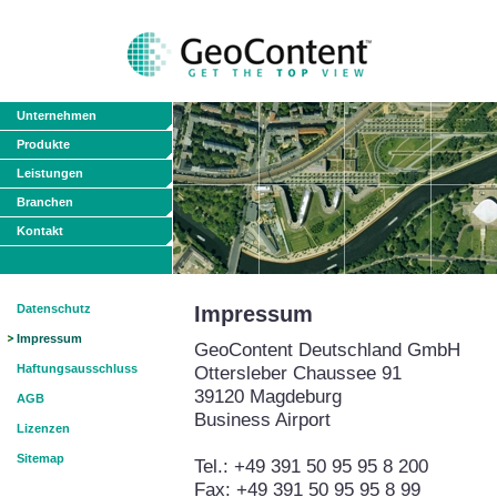
Unternehmen
Produkte
Leistungen
Branchen
Kontakt
Datenschutz
Impressum
Impressum
GeoContent Deutschland GmbH
Haftungsausschluss
Ottersleber Chaussee 91
39120 Magdeburg
AGB
Business Airport
Lizenzen
Sitemap
Tel.: +49 391 50 95 95 8 200
Fax: +49 391 50 95 95 8 99