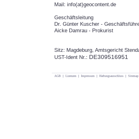
Mail: info(at)geocontent.de
Geschäftsleitung
Dr. Günter Kuscher - Geschäftsführ
Aicke Damrau - Prokurist
Sitz: Magdeburg, Amtsgericht Sten
DE309516951
UST-Ident Nr.:
AGB
|
Lizenzen
|
Impressum
|
Haftungsausschluss
|
Sitemap