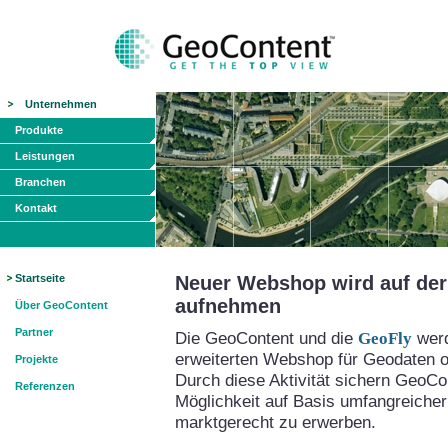
Unternehmen
Produkte
Leistungen
Branchen
Kontakt
Startseite
Neuer Webshop wird auf der 
aufnehmen
Über GeoContent
Partner
Die GeoContent und die
GeoFly
werd
erweiterten Webshop für Geodaten on
Projekte
Durch diese Aktivität sichern GeoCo
Referenzen
Möglichkeit auf Basis umfangreicher
marktgerecht zu erwerben.