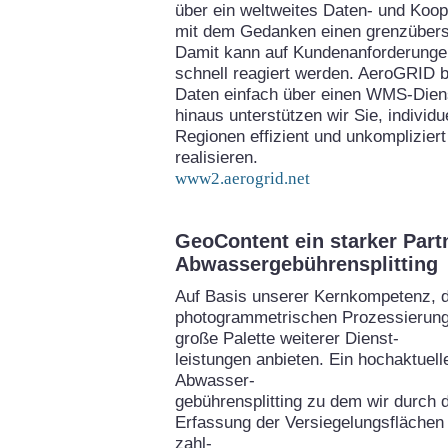
über ein weltweites Daten- und Koo
mit dem Gedanken einen grenzübers
Damit kann auf Kundenanforderungen
schnell reagiert werden. AeroGRID bi
Daten einfach über einen WMS-Diens
hinaus unterstützen wir Sie, individ
Regionen effizient und unkomplizie
realisieren.
www2.aerogrid.net
GeoContent ein starker Part
Abwassergebührensplitting
Auf Basis unserer Kernkompetenz, 
photogrammetrischen Prozessierung
große Palette weiterer Dienst-
leistungen anbieten. Ein hochaktuel
Abwasser-
gebührensplitting zu dem wir durch 
Erfassung der Versiegelungsflächen 
zahl-