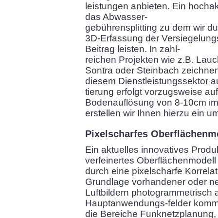
leistungen anbieten. Ein hochak
das Abwasser-
gebührensplitting zu dem wir du
3D-Erfassung der Versiegelung
Beitrag leisten. In zahl-
reichen Projekten wie z.B. Lau
Sontra oder Steinbach zeichnen 
diesem Dienstleistungssektor a
tierung erfolgt vorzugsweise au
Bodenauflösung von 8-10cm im
erstellen wir Ihnen hierzu ein 
Pixelscharfes Oberflächenm
Ein aktuelles innovatives Produk
verfeinertes Oberflächenmodell 
durch eine pixelscharfe Korrelat
Grundlage vorhandener oder ne
Luftbildern photogrammetrisch a
Hauptanwendungs-felder komm
die Bereiche Funknetzplanung,