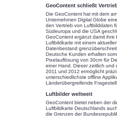
GeoContent schließt Vertrie
Die GeoContent hat mit dem a
Unternehmen Digital Globe eine
den Vertrieb von Luftbilddaten 
Südeuropa und die USA geschl
GeoContent ergänzt damit ihre D
Luftbildkarte mit einem aktuel
Datenbestand grenzüberschreit
Deutsche Kunden erhalten somit
Pixelauflösung von 30cm für D
einer Hand. Dieser zeitlich und
2011 und 2012 ermöglicht präzi
unterschiedlichste offline Appli
Länderübergreifende Fragestel
Luftbilder weltweit
GeoContent bietet neben der di
Luftbildkarte Deutschlands au
die Grenzen der Bundesrepubli