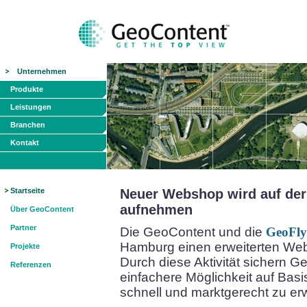
Unternehmen
Produkte
Leistungen
Branchen
Kontakt
Startseite
Neuer Webshop wird auf der 
aufnehmen
Über GeoContent
Partner
Die GeoContent und die
GeoFly
Hamburg einen erweiterten Web
Projekte
Durch diese Aktivität sichern 
Referenzen
einfachere Möglichkeit auf Bas
schnell und marktgerecht zu er