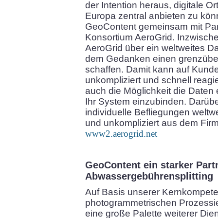
der Intention heraus, digitale O
Europa zentral anbieten zu kön
GeoContent gemeinsam mit Pa
Konsortium AeroGrid. Inzwische
AeroGrid über ein weltweites D
dem Gedanken einen grenzüber
schaffen. Damit kann auf Kund
unkompliziert und schnell reagi
auch die Möglichkeit die Daten
Ihr System einzubinden. Darüber
individuelle Befliegungen weltw
und unkompliziert aus dem Firm
www2.aerogrid.net
GeoContent ein starker Part
Abwassergebührensplitting
Auf Basis unserer Kernkompete
photogrammetrischen Prozessie
eine große Palette weiterer Dien