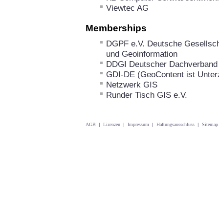
Viewtec AG
Memberships
DGPF e.V. Deutsche Gesellsch
und Geoinformation
DDGI Deutscher Dachverband 
GDI-DE (GeoContent ist Unterz
Netzwerk GIS
Runder Tisch GIS e.V.
AGB
|
Lizenzen
|
Impressum
|
Haftungsausschluss
|
Sitemap