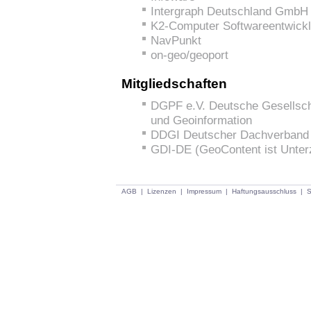
Intergraph Deutschland GmbH
K2-Computer Softwareentwic
NavPunkt
on-geo/geoport
Mitgliedschaften
DGPF e.V. Deutsche Gesellsch
und Geoinformation
DDGI Deutscher Dachverband 
GDI-DE (GeoContent ist Unterz
AGB
|
Lizenzen
|
Impressum
|
Haftungsausschluss
|
S